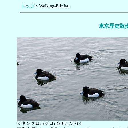
トップ
＞Walking-EdoJyo
東京歴史散
☆キンクロハジロ♂(2013.2.17)☆