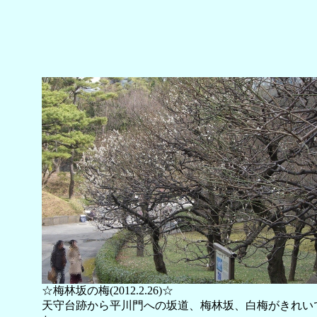
☆梅林坂の梅(2012.2.26)☆
天守台跡から平川門への坂道、梅林坂、白梅がきれい