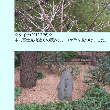
☆クイナ(2012.2.26)☆
本丸富士見櫓近くの茂みに、コゲラを見つけました。