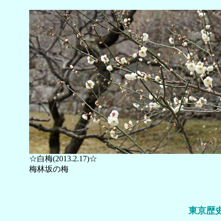
☆白梅(2013.2.17)☆
梅林坂の梅
東京歴