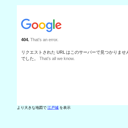
より大きな地図で
江戸城
を表示