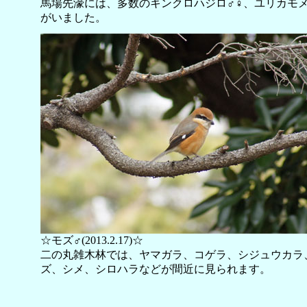
馬場先濠には、多数のキンクロハジロ♂♀、ユリカモ
がいました。
☆モズ♂(2013.2.17)☆
二の丸雑木林では、ヤマガラ、コゲラ、シジュウカラ
ズ、シメ、シロハラなどが間近に見られます。