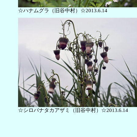
☆ハナムグラ（旧谷中村）☆2013.6.14
☆シロバナタカアザミ（旧谷中村）☆2013.6.14