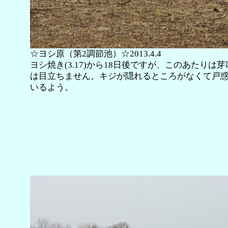
☆ヨシ原（第2調節池）☆2013.4.4
ヨシ焼き(3.17)から18日後ですが、このあたりは
は目立ちません。キジが隠れるところがなくて戸
いるよう。