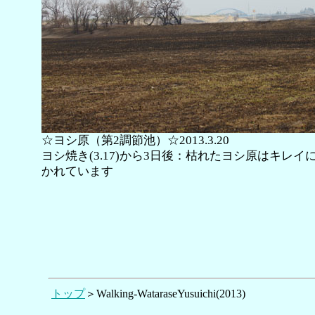
☆ヨシ原（第2調節池）☆2013.3.20
ヨシ焼き(3.17)から3日後：枯れたヨシ原はキレイ
かれています
トップ
＞Walking-WataraseYusuichi(2013)