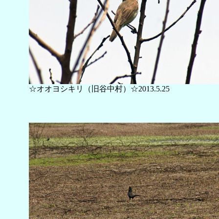
☆オオヨシキリ（旧谷中村）☆2013.5.25