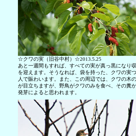
☆クワの実（旧谷中村）☆2013.5.25
あと一週間もすれば、すべての実が真っ黒になり
を迎えます。そうなれば、袋を持った、クワの実
人で賑わいます。また、この周辺では、クワの木
が目立ちますが、野鳥がクワのみを食べ、その糞
発芽によると思われます。